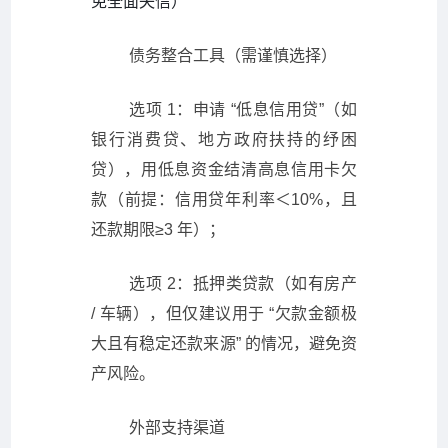
免全面失信）
债务整合工具（需谨慎选择）
选项 1：申请 “低息信用贷”（如
银行消费贷、地方政府扶持的纾困
贷），用低息资金结清高息信用卡欠
款（前提：信用贷年利率＜10%，且
还款期限≥3 年）；
选项 2：抵押类贷款（如有房产
/ 车辆），但仅建议用于 “欠款金额极
大且有稳定还款来源” 的情况，避免资
产风险。
外部支持渠道