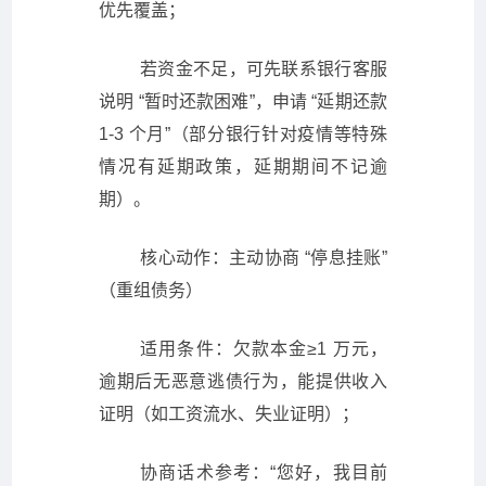
优先覆盖；
若资金不足，可先联系银行客服
说明 “暂时还款困难”，申请 “延期还款
1-3 个月”（部分银行针对疫情等特殊
情况有延期政策，延期期间不记逾
期）。
核心动作：主动协商 “停息挂账”
（重组债务）
适用条件：欠款本金≥1 万元，
逾期后无恶意逃债行为，能提供收入
证明（如工资流水、失业证明）；
协商话术参考：“您好，我目前