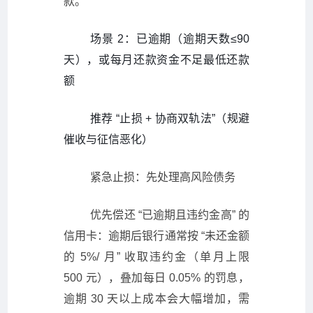
款。
场景 2：已逾期（逾期天数≤90
天），或每月还款资金不足最低还款
额
推荐 “止损 + 协商双轨法”（规避
催收与征信恶化）
紧急止损：先处理高风险债务
优先偿还 “已逾期且违约金高” 的
信用卡：逾期后银行通常按 “未还金额
的 5%/ 月” 收取违约金（单月上限
500 元），叠加每日 0.05% 的罚息，
逾期 30 天以上成本会大幅增加，需